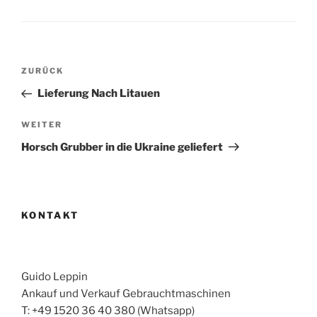
Beitragsnavigation
Vorheriger
ZURÜCK
Beitrag
Lieferung Nach Litauen
Nächster
WEITER
Beitrag
Horsch Grubber in die Ukraine geliefert
KONTAKT
Guido Leppin
Ankauf und Verkauf Gebrauchtmaschinen
T: +49 1520 36 40 380 (Whatsapp)