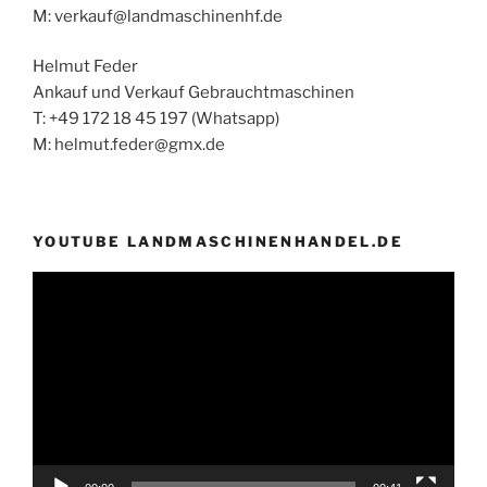
M: verkauf@landmaschinenhf.de
Helmut Feder
Ankauf und Verkauf Gebrauchtmaschinen
T: +49 172 18 45 197 (Whatsapp)
M: helmut.feder@gmx.de
YOUTUBE LANDMASCHINENHANDEL.DE
Video-
Player