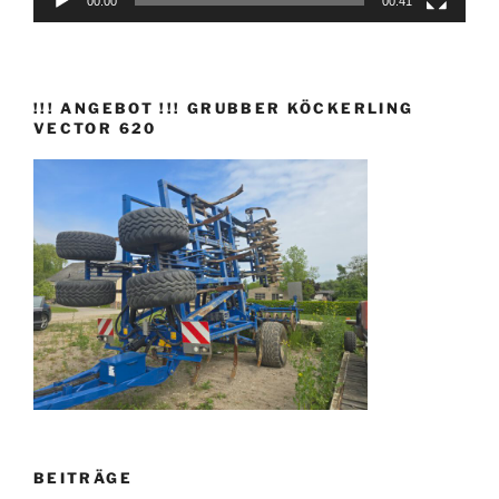
00:00
00:41
!!! ANGEBOT !!! GRUBBER KÖCKERLING
VECTOR 620
BEITRÄGE