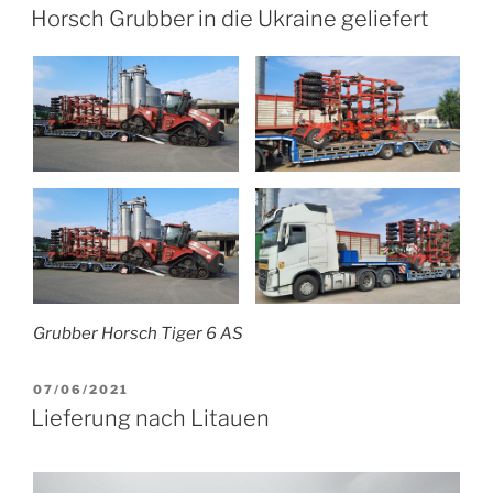
AM
Horsch Grubber in die Ukraine geliefert
Grubber Horsch Tiger 6 AS
VERÖFFENTLICHT
07/06/2021
AM
Lieferung nach Litauen