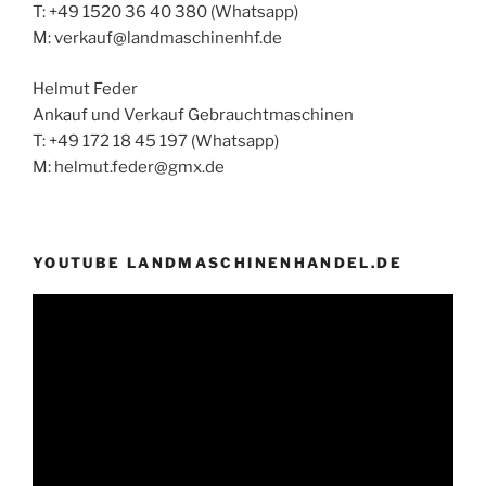
T: +49 1520 36 40 380 (Whatsapp)
M: verkauf@landmaschinenhf.de
Helmut Feder
Ankauf und Verkauf Gebrauchtmaschinen
T: +49 172 18 45 197 (Whatsapp)
M: helmut.feder@gmx.de
YOUTUBE LANDMASCHINENHANDEL.DE
Video-
Player