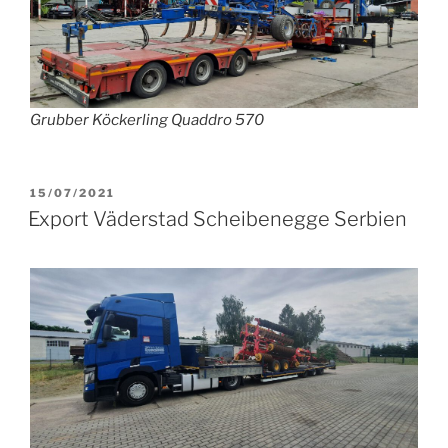
Grubber Köckerling Quaddro 570
VERÖFFENTLICHT
15/07/2021
AM
Export Väderstad Scheibenegge Serbien