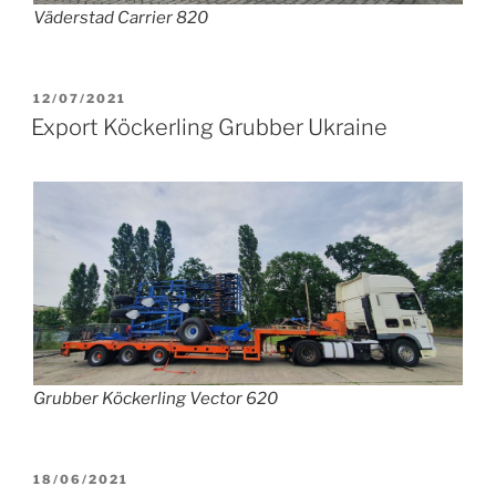
Väderstad Carrier 820
VERÖFFENTLICHT
12/07/2021
AM
Export Köckerling Grubber Ukraine
Grubber Köckerling Vector 620
VERÖFFENTLICHT
18/06/2021