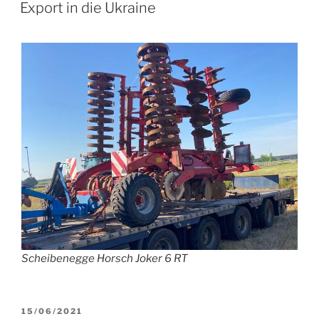
AM
Export in die Ukraine
Scheibenegge Horsch Joker 6 RT
VERÖFFENTLICHT
15/06/2021