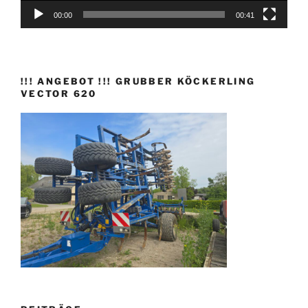
00:00
00:41
!!! ANGEBOT !!! GRUBBER KÖCKERLING
VECTOR 620