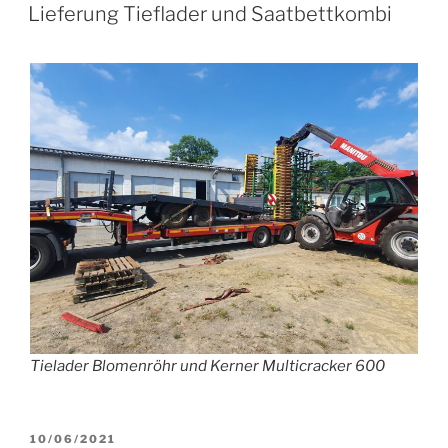
AM
Lieferung Tieflader und Saatbettkombi
Tielader Blomenröhr und Kerner Multicracker 600
VERÖFFENTLICHT
10/06/2021