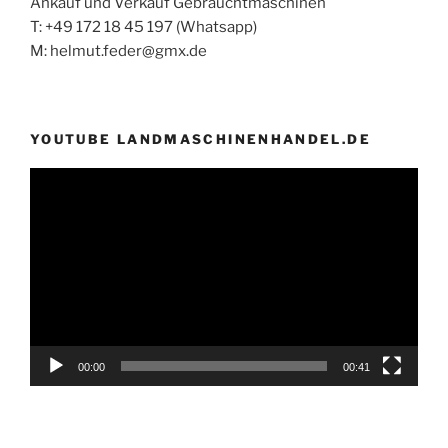
Ankauf und Verkauf Gebrauchtmaschinen
T: +49 172 18 45 197 (Whatsapp)
M: helmut.feder@gmx.de
YOUTUBE LANDMASCHINENHANDEL.DE
Video-
Player
00:00
00:41