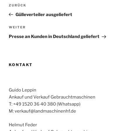
Beitragsnavigation
Vorheriger
ZURÜCK
Beitrag
Gülleverteiler ausgeliefert
Nächster
WEITER
Beitrag
Presse an Kunden in Deutschland geliefert
KONTAKT
Guido Leppin
Ankauf und Verkauf Gebrauchtmaschinen
T: +49 1520 36 40 380 (Whatsapp)
M: verkauf@landmaschinenhf.de
Helmut Feder