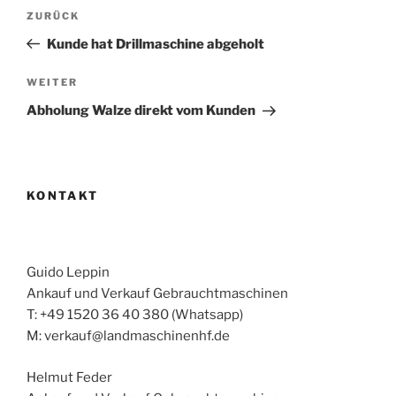
Beitragsnavigation
Vorheriger
ZURÜCK
Beitrag
Kunde hat Drillmaschine abgeholt
Nächster
WEITER
Beitrag
Abholung Walze direkt vom Kunden
KONTAKT
Guido Leppin
Ankauf und Verkauf Gebrauchtmaschinen
T: +49 1520 36 40 380 (Whatsapp)
M: verkauf@landmaschinenhf.de
Helmut Feder