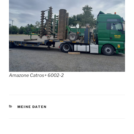
Amazone Catros+ 6002-2
KATEGORIEN
MEINE DATEN