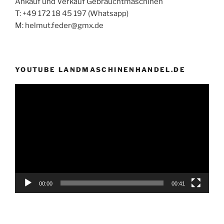
Ankauf und Verkauf Gebrauchtmaschinen
T: +49 172 18 45 197 (Whatsapp)
M: helmut.feder@gmx.de
YOUTUBE LANDMASCHINENHANDEL.DE
Video-
Player
00:00
00:41