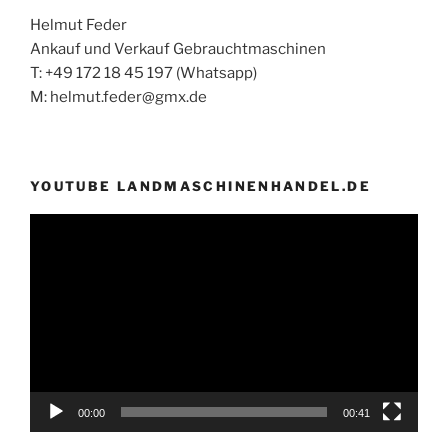
Helmut Feder
Ankauf und Verkauf Gebrauchtmaschinen
T: +49 172 18 45 197 (Whatsapp)
M: helmut.feder@gmx.de
YOUTUBE LANDMASCHINENHANDEL.DE
Video-
Player
00:00
00:41