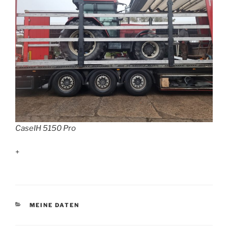
CaseIH 5150 Pro
+
KATEGORIEN
MEINE DATEN