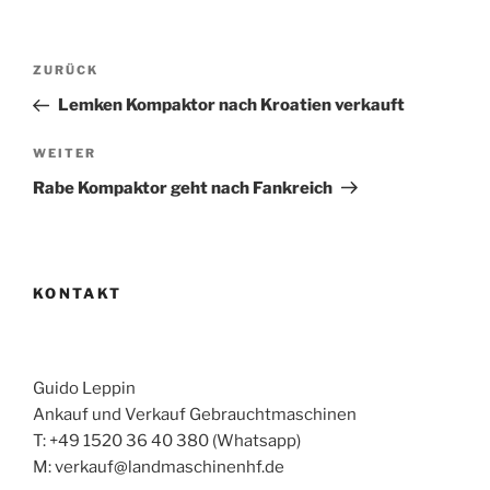
Beitragsnavigation
Vorheriger
ZURÜCK
Beitrag
Lemken Kompaktor nach Kroatien verkauft
Nächster
WEITER
Beitrag
Rabe Kompaktor geht nach Fankreich
KONTAKT
Guido Leppin
Ankauf und Verkauf Gebrauchtmaschinen
T: +49 1520 36 40 380 (Whatsapp)
M: verkauf@landmaschinenhf.de