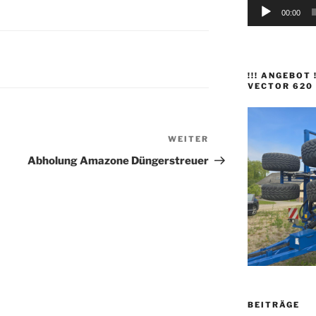
00:00
!!! ANGEBOT
VECTOR 620
WEITER
Nächster
Beitrag
Abholung Amazone Düngerstreuer
BEITRÄGE