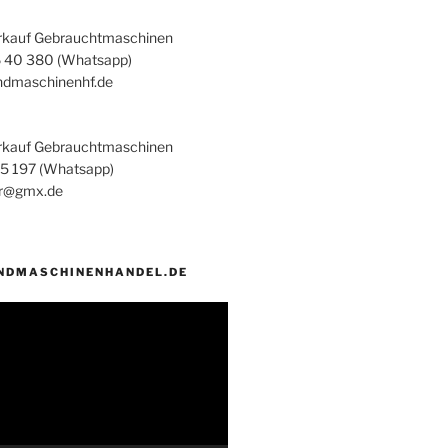
rkauf Gebrauchtmaschinen
6 40 380 (Whatsapp)
ndmaschinenhf.de
rkauf Gebrauchtmaschinen
45 197 (Whatsapp)
er@gmx.de
NDMASCHINENHANDEL.DE