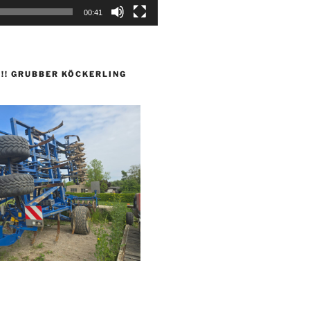
00:41
 !!! GRUBBER KÖCKERLING