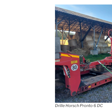
Drille Horsch Pronto 6 DC