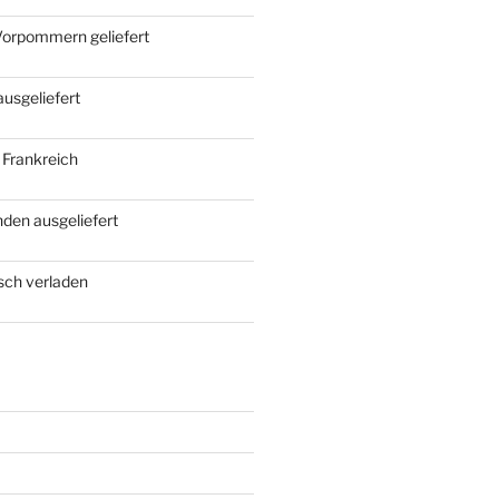
Vorpommern geliefert
ausgeliefert
 Frankreich
den ausgeliefert
rsch verladen