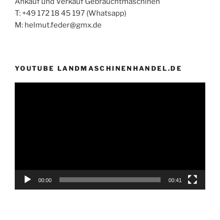
Ankauf und Verkauf Gebrauchtmaschinen
T: +49 172 18 45 197 (Whatsapp)
M: helmut.feder@gmx.de
YOUTUBE LANDMASCHINENHANDEL.DE
Video-
Player
00:00
00:41