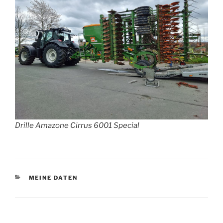
Drille Amazone Cirrus 6001 Special
KATEGORIEN
MEINE DATEN