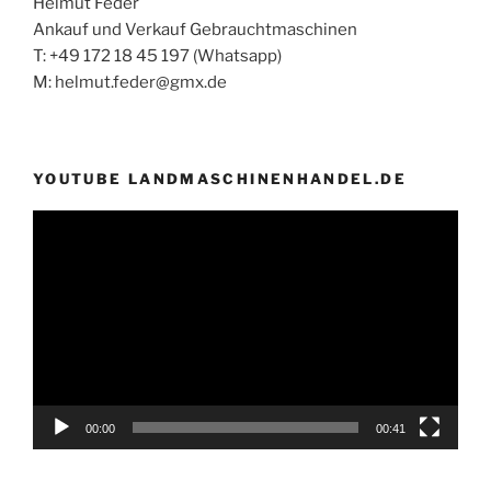
Helmut Feder
Ankauf und Verkauf Gebrauchtmaschinen
T: +49 172 18 45 197 (Whatsapp)
M: helmut.feder@gmx.de
YOUTUBE LANDMASCHINENHANDEL.DE
Video-
Player
00:00
00:41