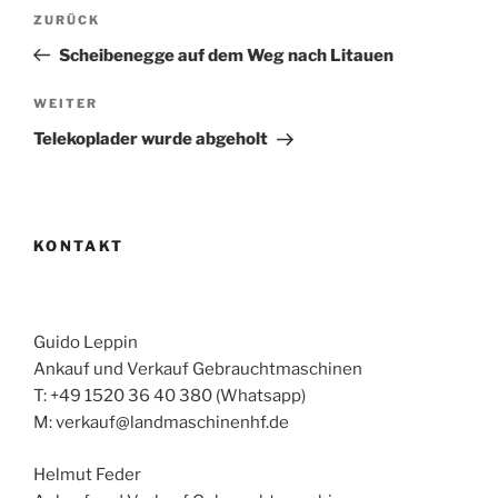
Beitragsnavigation
Vorheriger
ZURÜCK
Beitrag
Scheibenegge auf dem Weg nach Litauen
Nächster
WEITER
Beitrag
Telekoplader wurde abgeholt
KONTAKT
Guido Leppin
Ankauf und Verkauf Gebrauchtmaschinen
T: +49 1520 36 40 380 (Whatsapp)
M: verkauf@landmaschinenhf.de
Helmut Feder