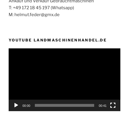
Ankauf und Verkauf Gebrauchtmaschinen
T: +49 172 18 45 197 (Whatsapp)
M: helmut.feder@gmx.de
YOUTUBE LANDMASCHINENHANDEL.DE
Video-
Player
00:00
00:41