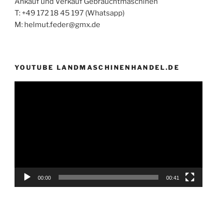
Ankauf und Verkauf Gebrauchtmaschinen
T: +49 172 18 45 197 (Whatsapp)
M: helmut.feder@gmx.de
YOUTUBE LANDMASCHINENHANDEL.DE
Video-
Player
00:00
00:41