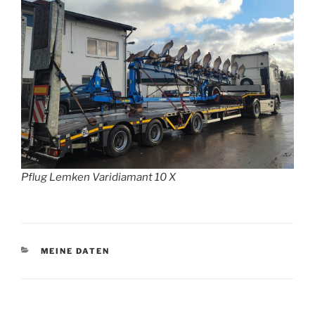
Pflug Lemken Varidiamant 10 X
KATEGORIEN
MEINE DATEN