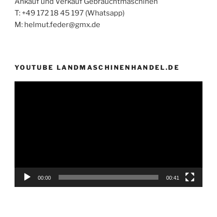
Ankauf und Verkauf Gebrauchtmaschinen
T: +49 172 18 45 197 (Whatsapp)
M: helmut.feder@gmx.de
YOUTUBE LANDMASCHINENHANDEL.DE
Video-
Player
00:00
00:41