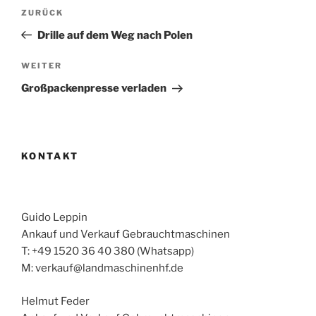
Beitragsnavigation
Vorheriger
ZURÜCK
Beitrag
Drille auf dem Weg nach Polen
Nächster
WEITER
Beitrag
Großpackenpresse verladen
KONTAKT
Guido Leppin
Ankauf und Verkauf Gebrauchtmaschinen
T: +49 1520 36 40 380 (Whatsapp)
M: verkauf@landmaschinenhf.de
Helmut Feder