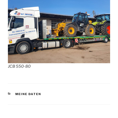
JCB 550-80
KATEGORIEN
MEINE DATEN