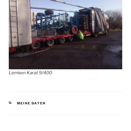
Lemken Karat 9/400
KATEGORIEN
MEINE DATEN