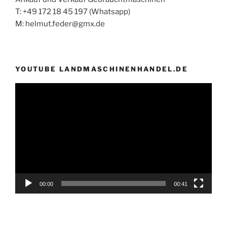
T: +49 172 18 45 197 (Whatsapp)
M: helmut.feder@gmx.de
YOUTUBE LANDMASCHINENHANDEL.DE
Video-
Player
00:00
00:41