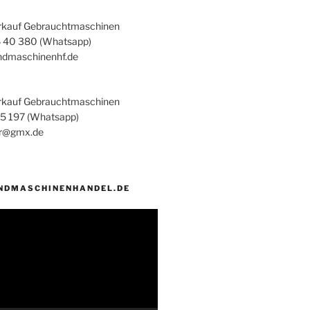
rkauf Gebrauchtmaschinen
6 40 380 (Whatsapp)
ndmaschinenhf.de
rkauf Gebrauchtmaschinen
45 197 (Whatsapp)
er@gmx.de
NDMASCHINENHANDEL.DE