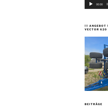
00:00
!!! ANGEBOT
VECTOR 620
BEITRÄGE