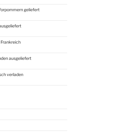
Vorpommern geliefert
ausgeliefert
 Frankreich
den ausgeliefert
rsch verladen