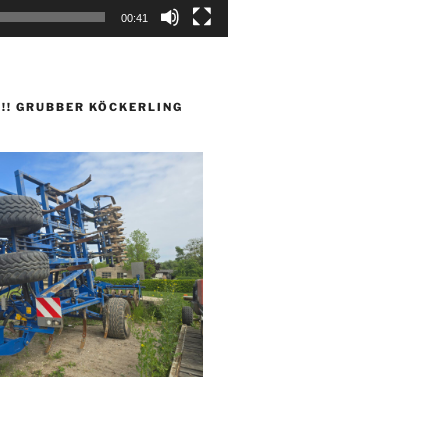
00:41
 !!! GRUBBER KÖCKERLING