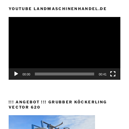
YOUTUBE LANDMASCHINENHANDEL.DE
Video-
Player
00:00
00:41
!!! ANGEBOT !!! GRUBBER KÖCKERLING
VECTOR 620