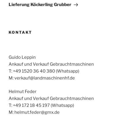
Beitrag
Lieferung Köckerling Grubber
KONTAKT
Guido Leppin
Ankauf und Verkauf Gebrauchtmaschinen
T: +49 1520 36 40 380 (Whatsapp)
M: verkauf@landmaschinenhf.de
Helmut Feder
Ankauf und Verkauf Gebrauchtmaschinen
T: +49 172 18 45 197 (Whatsapp)
M: helmut.feder@gmx.de