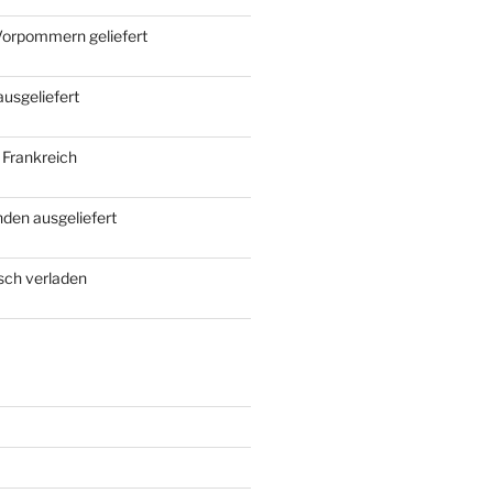
Vorpommern geliefert
ausgeliefert
 Frankreich
den ausgeliefert
rsch verladen