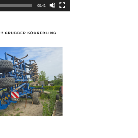
00:41
 !!! GRUBBER KÖCKERLING