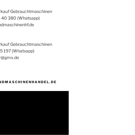
rkauf Gebrauchtmaschinen
6 40 380 (Whatsapp)
ndmaschinenhf.de
rkauf Gebrauchtmaschinen
45 197 (Whatsapp)
er@gmx.de
NDMASCHINENHANDEL.DE