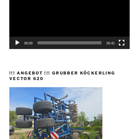
00:00
00:41
!!! ANGEBOT !!! GRUBBER KÖCKERLING
VECTOR 620