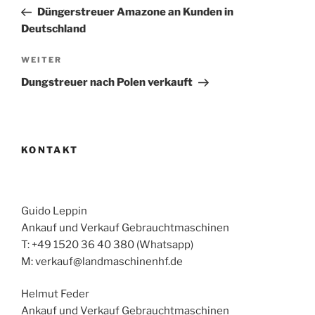
Beitrag
Düngerstreuer Amazone an Kunden in
Deutschland
Nächster
WEITER
Beitrag
Dungstreuer nach Polen verkauft
KONTAKT
Guido Leppin
Ankauf und Verkauf Gebrauchtmaschinen
T: +49 1520 36 40 380 (Whatsapp)
M: verkauf@landmaschinenhf.de
Helmut Feder
Ankauf und Verkauf Gebrauchtmaschinen