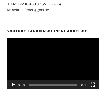
T: +49 172 18 45 197 (Whatsapp)
M: helmut.feder@gmx.de
YOUTUBE LANDMASCHINENHANDEL.DE
Video-
Player
00:00
00:41