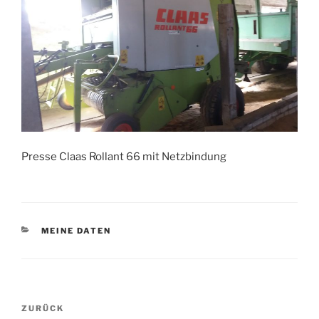
Presse Claas Rollant 66 mit Netzbindung
KATEGORIEN
MEINE DATEN
Beitragsnavigation
Vorheriger
ZURÜCK