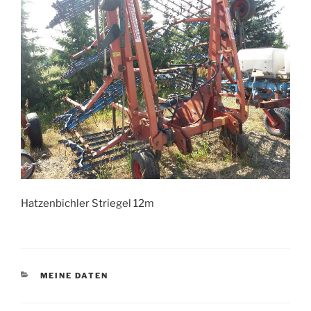
Hatzenbichler Striegel 12m
KATEGORIEN
MEINE DATEN