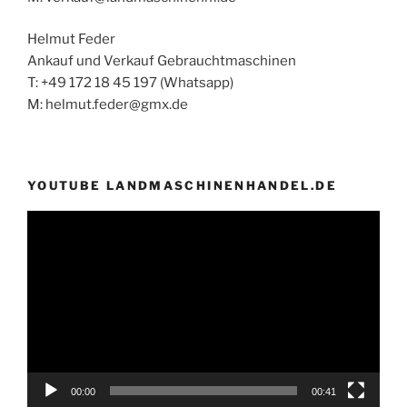
Helmut Feder
Ankauf und Verkauf Gebrauchtmaschinen
T: +49 172 18 45 197 (Whatsapp)
M: helmut.feder@gmx.de
YOUTUBE LANDMASCHINENHANDEL.DE
Video-
Player
00:00
00:41