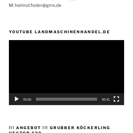
M: helmut.feder@gmx.de
YOUTUBE LANDMASCHINENHANDEL.DE
Video-
Player
00:00
00:41
!!! ANGEBOT !!! GRUBBER KÖCKERLING