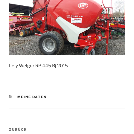
Lely Welger RP 445 Bj.2015
KATEGORIEN
MEINE DATEN
Beitragsnavigation
Vorheriger
ZURÜCK