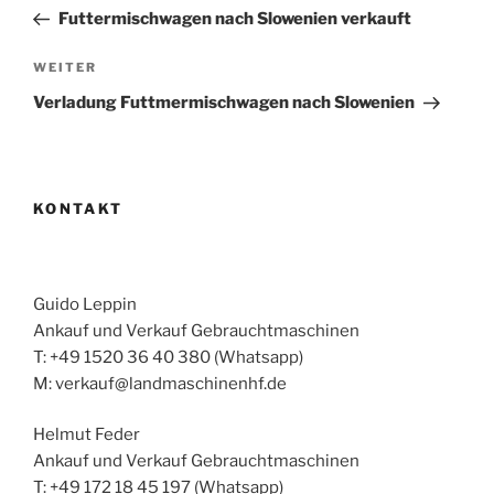
Beitrag
Futtermischwagen nach Slowenien verkauft
Nächster
WEITER
Beitrag
Verladung Futtmermischwagen nach Slowenien
KONTAKT
Guido Leppin
Ankauf und Verkauf Gebrauchtmaschinen
T: +49 1520 36 40 380 (Whatsapp)
M: verkauf@landmaschinenhf.de
Helmut Feder
Ankauf und Verkauf Gebrauchtmaschinen
T: +49 172 18 45 197 (Whatsapp)