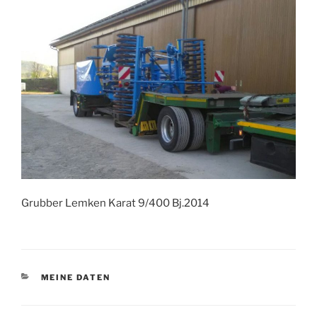
Grubber Lemken Karat 9/400 Bj.2014
KATEGORIEN
MEINE DATEN