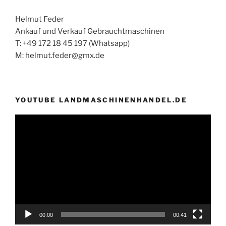
Helmut Feder
Ankauf und Verkauf Gebrauchtmaschinen
T: +49 172 18 45 197 (Whatsapp)
M: helmut.feder@gmx.de
YOUTUBE LANDMASCHINENHANDEL.DE
Video-
Player
00:00
00:41