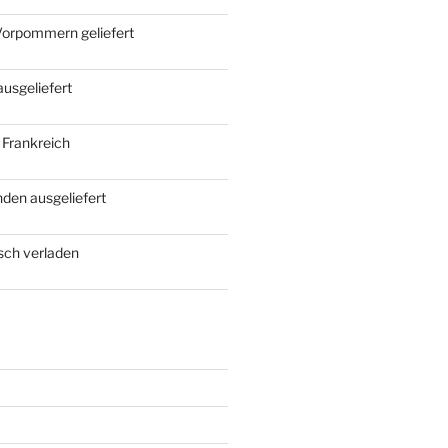
Vorpommern geliefert
ausgeliefert
 Frankreich
den ausgeliefert
rsch verladen