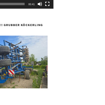
00:41
 !!! GRUBBER KÖCKERLING