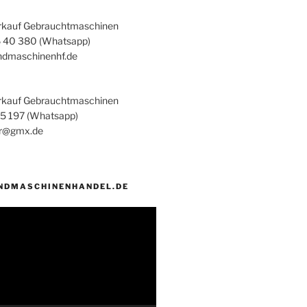
rkauf Gebrauchtmaschinen
6 40 380 (Whatsapp)
ndmaschinenhf.de
rkauf Gebrauchtmaschinen
45 197 (Whatsapp)
er@gmx.de
NDMASCHINENHANDEL.DE