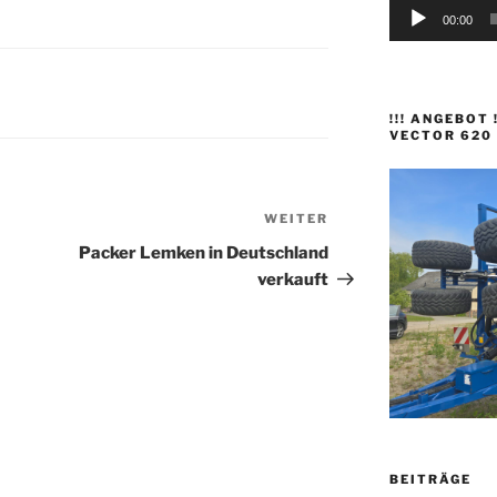
00:00
!!! ANGEBOT
VECTOR 620
WEITER
Nächster
Beitrag
Packer Lemken in Deutschland
verkauft
BEITRÄGE