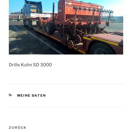
Drille Kuhn SD 3000
KATEGORIEN
MEINE DATEN
Beitragsnavigation
Vorheriger
ZURÜCK