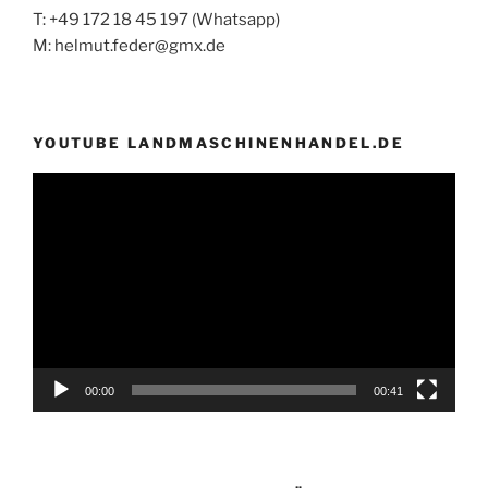
T: +49 172 18 45 197 (Whatsapp)
M: helmut.feder@gmx.de
YOUTUBE LANDMASCHINENHANDEL.DE
Video-
Player
00:00
00:41