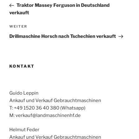
Beitrag
Traktor Massey Ferguson in Deutschland
verkauft
Nächster
WEITER
Beitrag
Drillmaschine Horsch nach Tschechien verkauft
KONTAKT
Guido Leppin
Ankauf und Verkauf Gebrauchtmaschinen
T: +49 1520 36 40 380 (Whatsapp)
M: verkauf@landmaschinenhf.de
Helmut Feder
Ankauf und Verkauf Gebrauchtmaschinen