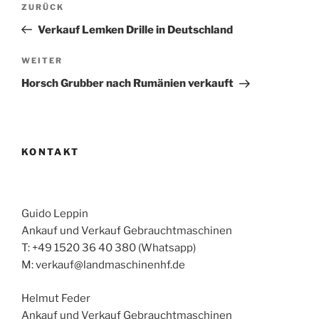
Vorheriger
ZURÜCK
Beitrag
Verkauf Lemken Drille in Deutschland
Nächster
WEITER
Beitrag
Horsch Grubber nach Rumänien verkauft
KONTAKT
Guido Leppin
Ankauf und Verkauf Gebrauchtmaschinen
T: +49 1520 36 40 380 (Whatsapp)
M: verkauf@landmaschinenhf.de
Helmut Feder
Ankauf und Verkauf Gebrauchtmaschinen