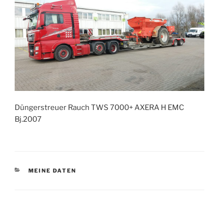
Düngerstreuer Rauch TWS 7000+ AXERA H EMC
Bj.2007
KATEGORIEN
MEINE DATEN
Beitragsnavigation