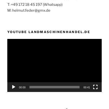
T: +49 172 18 45 197 (Whatsapp)
M: helmut.feder@gmx.de
YOUTUBE LANDMASCHINENHANDEL.DE
Video-
Player
00:00
00:41