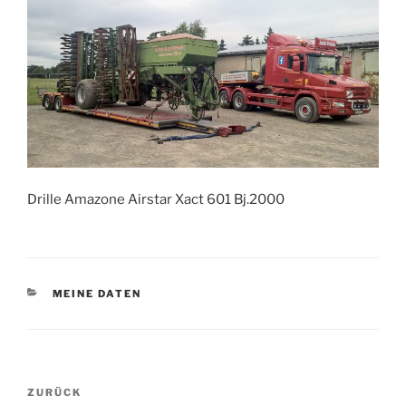
Drille Amazone Airstar Xact 601 Bj.2000
KATEGORIEN
MEINE DATEN
Beitragsnavigation
Vorheriger
ZURÜCK