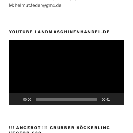
M: helmut.feder@gmx.de
YOUTUBE LANDMASCHINENHANDEL.DE
Video-
Player
00:00
00:41
!!! ANGEBOT !!! GRUBBER KÖCKERLING