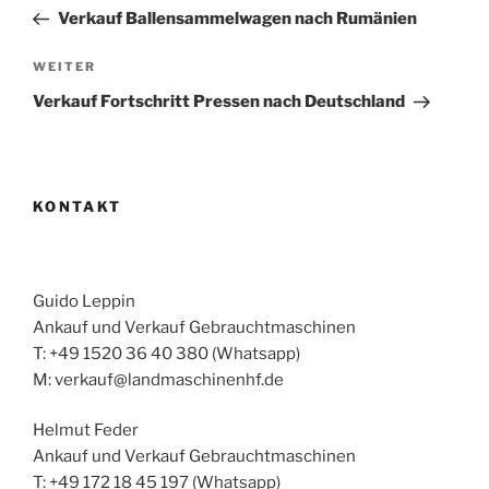
Beitrag
Verkauf Ballensammelwagen nach Rumänien
Nächster
WEITER
Beitrag
Verkauf Fortschritt Pressen nach Deutschland
KONTAKT
Guido Leppin
Ankauf und Verkauf Gebrauchtmaschinen
T: +49 1520 36 40 380 (Whatsapp)
M: verkauf@landmaschinenhf.de
Helmut Feder
Ankauf und Verkauf Gebrauchtmaschinen
T: +49 172 18 45 197 (Whatsapp)