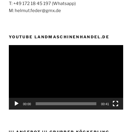
T: +49 172 18 45 197 (Whatsapp)
M: helmut.feder@gmx.de
YOUTUBE LANDMASCHINENHANDEL.DE
Video-
Player
00:00
00:41