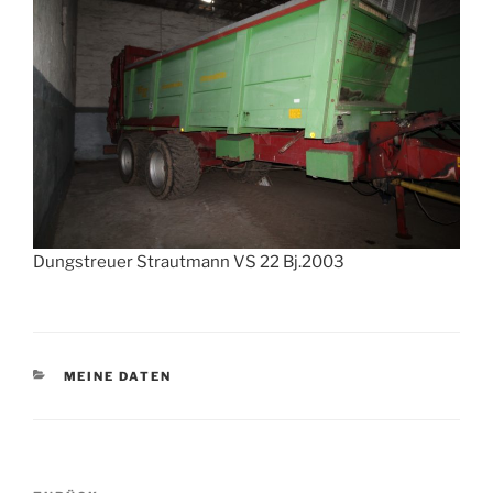
Dungstreuer Strautmann VS 22 Bj.2003
KATEGORIEN
MEINE DATEN
Beitragsnavigation