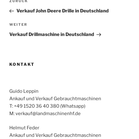
Vorheriger
ZURÜCK
Beitrag
Verkauf John Deere Drille in Deutschland
Nächster
WEITER
Beitrag
Verkauf Drillmaschine in Deutschland
KONTAKT
Guido Leppin
Ankauf und Verkauf Gebrauchtmaschinen
T: +49 1520 36 40 380 (Whatsapp)
M: verkauf@landmaschinenhf.de
Helmut Feder
Ankauf und Verkauf Gebrauchtmaschinen