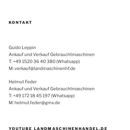
KONTAKT
Guido Leppin
Ankauf und Verkauf Gebrauchtmaschinen
T: +49 1520 36 40 380 (Whatsapp)
M: verkauf@landmaschinenhf.de
Helmut Feder
Ankauf und Verkauf Gebrauchtmaschinen
T: +49 172 18 45 197 (Whatsapp)
M: helmut.feder@gmx.de
YOUTUBE LANDMASCHINENHANDEL.DE