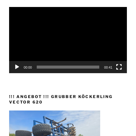
Video-
Player
00:00
00:41
!!! ANGEBOT !!! GRUBBER KÖCKERLING
VECTOR 620